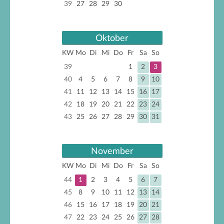
39
27
28
29
30
Oktober
KW
Mo
Di
Mi
Do
Fr
Sa
So
39
1
2
3
40
4
5
6
7
8
9
10
41
11
12
13
14
15
16
17
42
18
19
20
21
22
23
24
43
25
26
27
28
29
30
31
November
KW
Mo
Di
Mi
Do
Fr
Sa
So
44
1
2
3
4
5
6
7
45
8
9
10
11
12
13
14
46
15
16
17
18
19
20
21
47
22
23
24
25
26
27
28