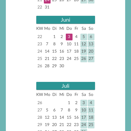
21
24
25
26
27
28
29
30
22
31
Juni
KW
Mo
Di
Mi
Do
Fr
Sa
So
22
1
2
3
4
5
6
23
7
8
9
10
11
12
13
24
14
15
16
17
18
19
20
25
21
22
23
24
25
26
27
26
28
29
30
Juli
KW
Mo
Di
Mi
Do
Fr
Sa
So
26
1
2
3
4
27
5
6
7
8
9
10
11
28
12
13
14
15
16
17
18
29
19
20
21
22
23
24
25