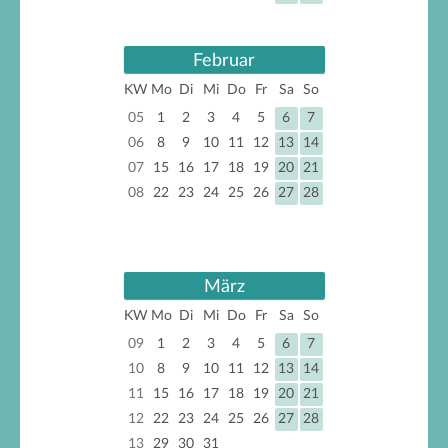
Februar
KW
Mo
Di
Mi
Do
Fr
Sa
So
05
1
2
3
4
5
6
7
06
8
9
10
11
12
13
14
07
15
16
17
18
19
20
21
08
22
23
24
25
26
27
28
März
KW
Mo
Di
Mi
Do
Fr
Sa
So
09
1
2
3
4
5
6
7
10
8
9
10
11
12
13
14
11
15
16
17
18
19
20
21
12
22
23
24
25
26
27
28
13
29
30
31