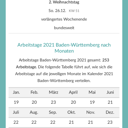
2. Weihnachtstag
So. 26.12.
KW 51
verlängertes Wochenende
bundesweit
Arbeitstage 2021 Baden-Württemberg nach
Monaten
Arbeitstage Baden-Württemberg 2021 gesamt:
253
Arbeitstage
. Die folgende Tabelle führt auf, wie sich die
Arbeitstage auf die jeweiligen Monate im Kalender 2021
Baden-Württemberg verteilen.
Jan.
Feb.
März
April
Mai
Juni
19
20
23
20
19
21
Juli
Aug.
Sep.
Okt.
Nov.
Dez.
22
22
22
21
21
23