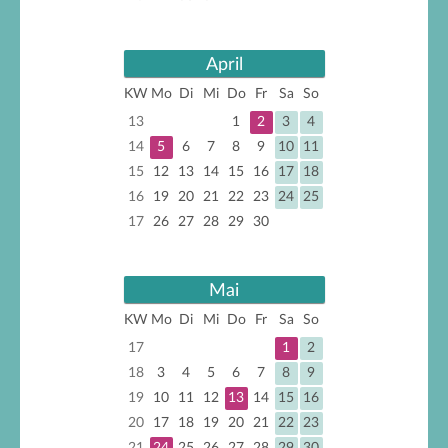
April
KW
Mo
Di
Mi
Do
Fr
Sa
So
13
1
2
3
4
14
5
6
7
8
9
10
11
15
12
13
14
15
16
17
18
16
19
20
21
22
23
24
25
17
26
27
28
29
30
Mai
KW
Mo
Di
Mi
Do
Fr
Sa
So
17
1
2
18
3
4
5
6
7
8
9
19
10
11
12
13
14
15
16
20
17
18
19
20
21
22
23