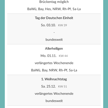
Brückentag möglich
BaWü, Bay, Hes, NRW, Rh-Pf, Sa-La
Tag der Deutschen Einheit
So. 03.10.
KW 39
-
bundesweit
Allerheiligen
Mo. 01.11.
KW 44
verlängertes Wochenende
BaWü, Bay, NRW, Rh-Pf, Sa-La
1. Weihnachtstag
Sa. 25.12.
KW 51
verlängertes Wochenende
bundesweit