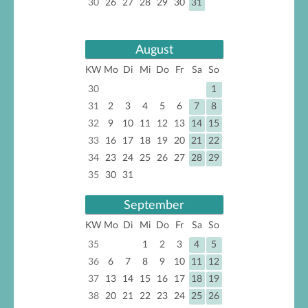
30
26
27
28
29
30
31
August
KW
Mo
Di
Mi
Do
Fr
Sa
So
30
1
31
2
3
4
5
6
7
8
32
9
10
11
12
13
14
15
33
16
17
18
19
20
21
22
34
23
24
25
26
27
28
29
35
30
31
September
KW
Mo
Di
Mi
Do
Fr
Sa
So
35
1
2
3
4
5
36
6
7
8
9
10
11
12
37
13
14
15
16
17
18
19
38
20
21
22
23
24
25
26