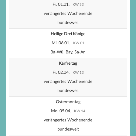
Fr. 01.01.
KW 53
verlängertes Wochenende
bundesweit
Heilige Drei Könige
Mi. 06.01.
KW 01
Ba-Wü, Bay, Sa-An
Karfreitag
Fr. 02.04.
KW 13
verlängertes Wochenende
bundesweit
Ostermontag
Mo. 05.04.
KW 14
verlängertes Wochenende
bundesweit