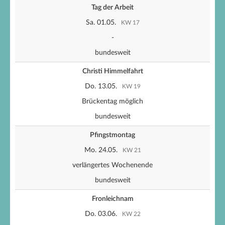
Tag der Arbeit
Sa. 01.05.
KW 17
-
bundesweit
Christi Himmelfahrt
Do. 13.05.
KW 19
Brückentag möglich
bundesweit
Pfingstmontag
Mo. 24.05.
KW 21
verlängertes Wochenende
bundesweit
Fronleichnam
Do. 03.06.
KW 22